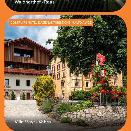
Waldharthof - Raas
COSTRUIRE HOTEL E AZIENDE TURISTICHE IN ALTO ADIGE
Villa Mayr - Vahrn