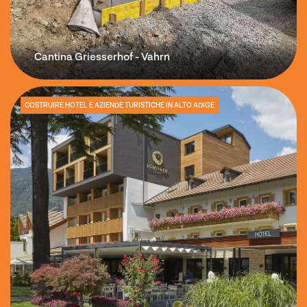
Cantina Griesserhof - Vahrn
COSTRUIRE HOTEL E AZIENDE TURISTICHE IN ALTO ADIGE