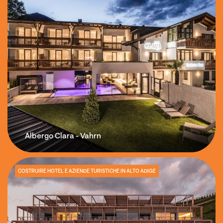
Albergo Clara - Vahrn
COSTRUIRE HOTEL E AZIENDE TURISTICHE IN ALTO ADIGE