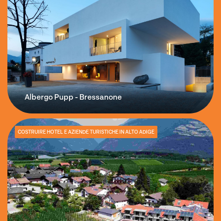
Albergo Pupp - Bressanone
COSTRUIRE HOTEL E AZIENDE TURISTICHE IN ALTO ADIGE