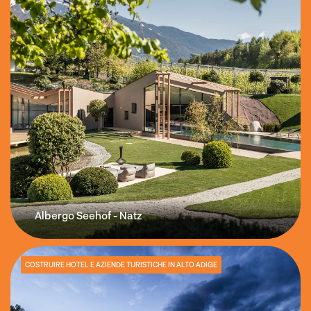
Albergo Seehof - Natz
COSTRUIRE HOTEL E AZIENDE TURISTICHE IN ALTO ADIGE