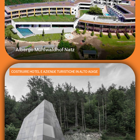
Albergo Mühlwaldhof Natz
COSTRUIRE HOTEL E AZIENDE TURISTICHE IN ALTO ADIGE